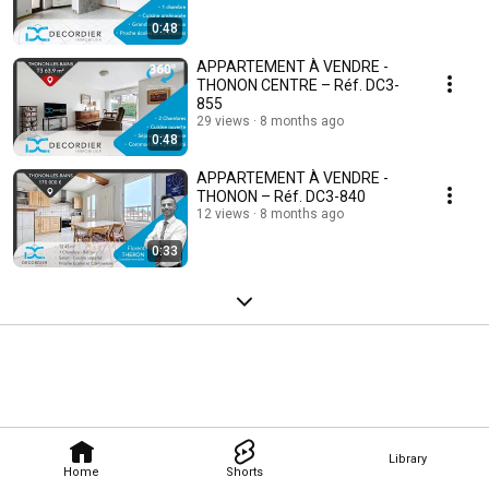
0:48
APPARTEMENT À VENDRE -
THONON CENTRE – Réf. DC3-
855
29 views
8 months ago
0:48
APPARTEMENT À VENDRE -
THONON – Réf. DC3-840
12 views
8 months ago
0:33
Library
Home
Shorts