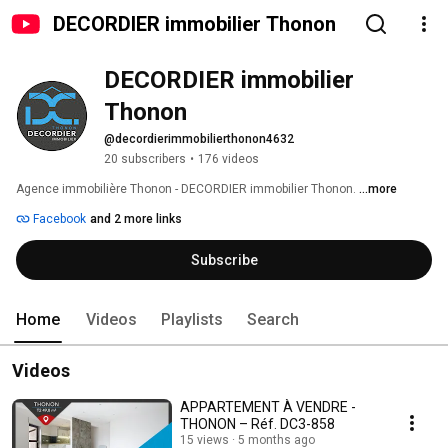
DECORDIER immobilier Thonon
DECORDIER immobilier 
Thonon
@decordierimmobilierthonon4632
20 subscribers
•
176 videos
Agence immobilière Thonon - DECORDIER immobilier Thonon. 
...more
Facebook
and 2 more links
Subscribe
Home
Videos
Playlists
Search
Videos
APPARTEMENT À VENDRE -
THONON – Réf. DC3-858
15 views
5 months ago