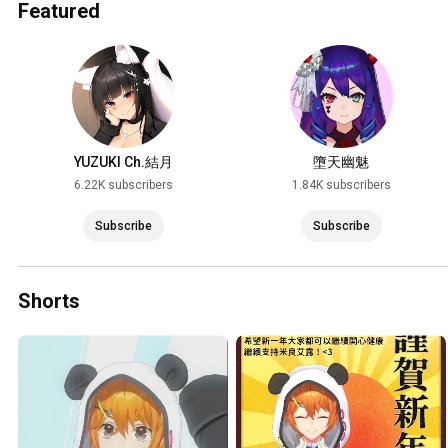
Featured
YUZUKI Ch.結月
墮天幽魅
6.22K subscribers
1.84K subscribers
Subscribe
Subscribe
Shorts