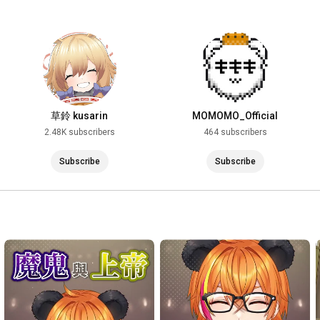
草鈴 kusarin
MOMOMO_Official
2.48K subscribers
464 subscribers
Subscribe
Subscribe