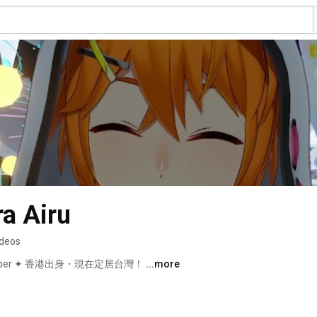
 Airu
ideos
ber ✦ 香港出身・現在定居台灣！ 
...more