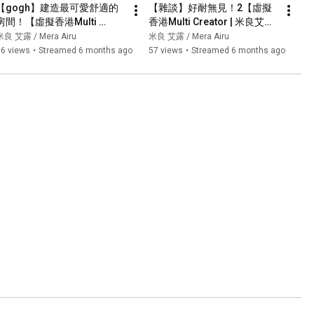
【gogh】建造最可愛舒適的
【雜談】好耐無見！2【虛擬
房間！【虛擬香港Multi 
香港Multi Creator | 米良艾
Creator | 米良艾露】
露】
米良 艾露 / Mera Airu
米良 艾露 / Mera Airu
76 views
•
Streamed 6 months ago
57 views
•
Streamed 6 months ago