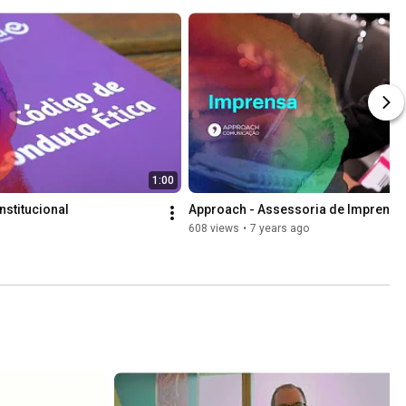
1:00
nstitucional
Approach - Assessoria de Imprensa
608 views
•
7 years ago