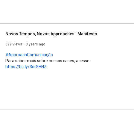
Novos Tempos, Novos Approaches | Manifesto
599 views
3 years ago
#ApproachComunicação
Para saber mais sobre nossos cases, acesse: 
https://bit.ly/3drSHNZ