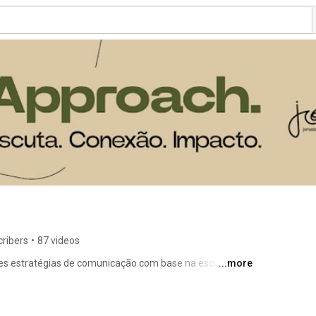
ribers
•
87 videos
es estratégias de comunicação com base na escuta, 
...more