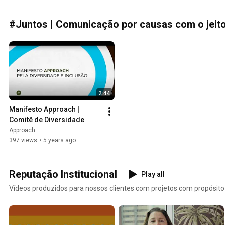
#Juntos | Comunicação por causas com o jeit
2:44
Manifesto Approach | 
Comitê de Diversidade
Approach
397 views
•
5 years ago
Reputação Institucional
Play all
Vídeos produzidos para nossos clientes com projetos com propósit