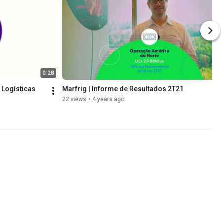
0:28
 Logísticas
Marfrig | Informe de Resultados 2T21
22 views
•
4 years ago