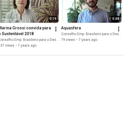
0:19
0:48
Marina Grossi convida para 
Aquasfera
o Sustentável 2018
Conselho Emp. Brasileiro para o Desenvolvimento Sustentável CEBDS
onselho Emp. Brasileiro para o Desenvolvimento Sustentável CEBDS
79 views
•
7 years ago
237 views
•
7 years ago