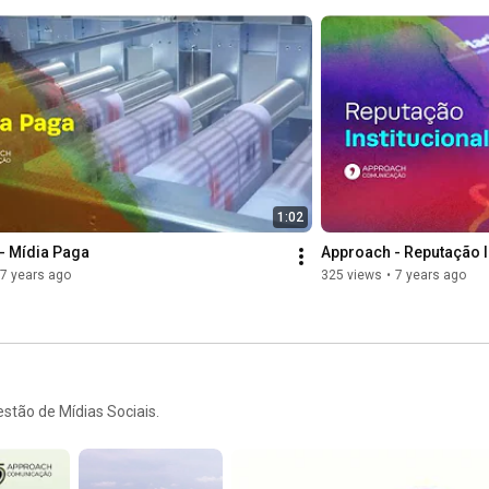
1:02
- Mídia Paga
Approach - Reputação I
7 years ago
325 views
•
7 years ago
stão de Mídias Sociais.