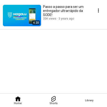
Passo a passo para ser um
entregador ultrarrápido da
SODE!
35K views
3 years ago
4:20
Library
Home
Shorts