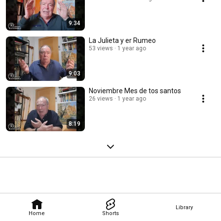
9:34
La Julieta y er Rumeo
53 views
1 year ago
9:03
Noviembre Mes de tos santos
26 views
1 year ago
8:19
Library
Home
Shorts