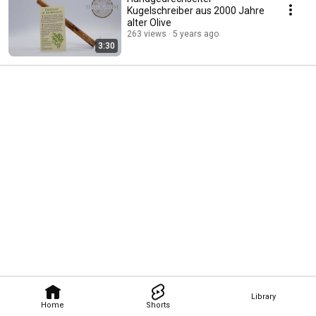
Kugelschreiber aus 2000 Jahre
alter Olive
263 views
5 years ago
3:30
Library
Home
Shorts