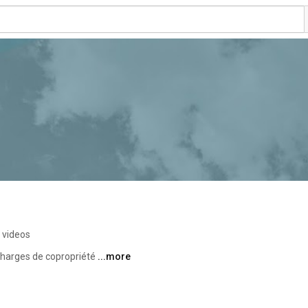
 videos
charges de copropriété 
...more