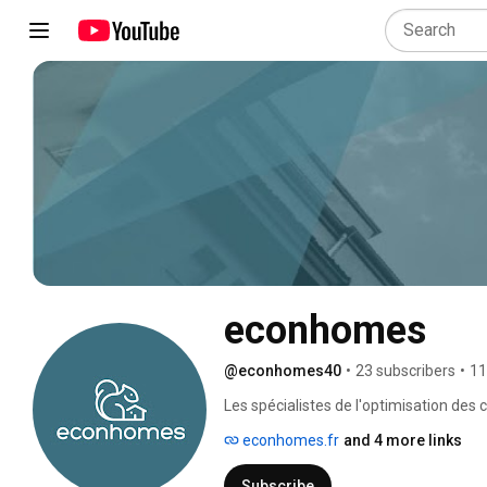
econhomes
@econhomes40
•
23 subscribers
•
11
Les spécialistes de l'optimisation des 
econhomes.fr
and 4 more links
Subscribe