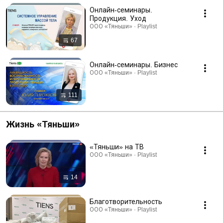
Онлайн-семинары.
Продукция. Уход
ООО «Тяньши» · Playlist
67
Онлайн-семинары. Бизнес
ООО «Тяньши» · Playlist
111
Жизнь «Тяньши»
«Тяньши» на ТВ
ООО «Тяньши» · Playlist
14
Благотворительность
ООО «Тяньши» · Playlist