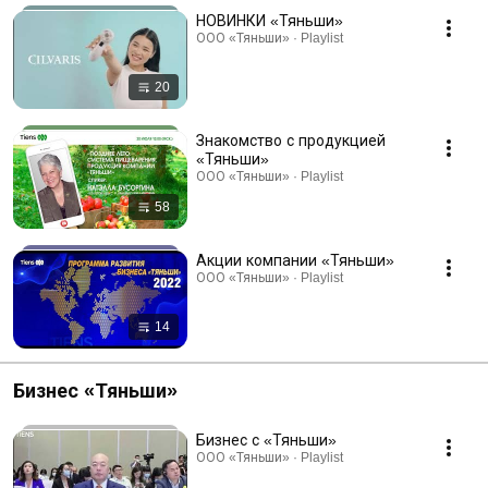
НОВИНКИ «Тяньши»
ООО «Тяньши» · Playlist
20
Знакомство с продукцией
«Тяньши»
ООО «Тяньши» · Playlist
58
Акции компании «Тяньши»
ООО «Тяньши» · Playlist
14
Бизнес «Тяньши»
Бизнес с «Тяньши»
ООО «Тяньши» · Playlist