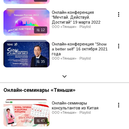
Онлайн-конференция
"Мечтай. Действуй.
Достигай" 19 марта 2022
ООО «Тяньши» · Playlist
12
Онлайн-конференция "Show
a better self" 16 октября 2021
года
ООО «Тяньши» · Playlist
35
Онлайн-семинары «Тяньши»
Онлайн-семинары
консультантов из Китая
ООО «Тяньши» · Playlist
45