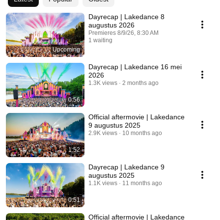
Dayrecap | Lakedance 8
augustus 2026
Premieres 8/9/26, 8:30 AM
1 waiting
Upcoming
Dayrecap | Lakedance 16 mei
2026
1.3K views
2 months ago
0:56
Official aftermovie | Lakedance
9 augustus 2025
2.9K views
10 months ago
1:52
Dayrecap | Lakedance 9
augustus 2025
1.1K views
11 months ago
0:51
Official aftermovie | Lakedance