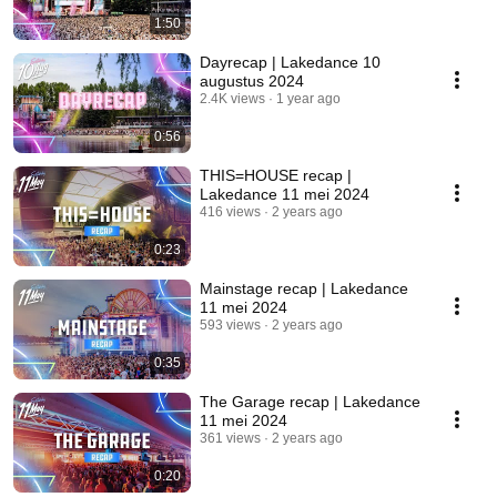
1:50
Dayrecap | Lakedance 10
augustus 2024
2.4K views
1 year ago
0:56
THIS=HOUSE recap |
Lakedance 11 mei 2024
416 views
2 years ago
0:23
Mainstage recap | Lakedance
11 mei 2024
593 views
2 years ago
0:35
The Garage recap | Lakedance
11 mei 2024
361 views
2 years ago
0:20