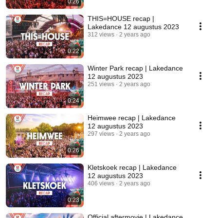
0:26
THIS=HOUSE recap |
Lakedance 12 augustus 2023
312 views
2 years ago
0:22
Winter Park recap | Lakedance
12 augustus 2023
251 views
2 years ago
0:24
Heimwee recap | Lakedance
12 augustus 2023
297 views
2 years ago
0:26
Kletskoek recap | Lakedance
12 augustus 2023
406 views
2 years ago
0:23
Official aftermovie | Lakedance