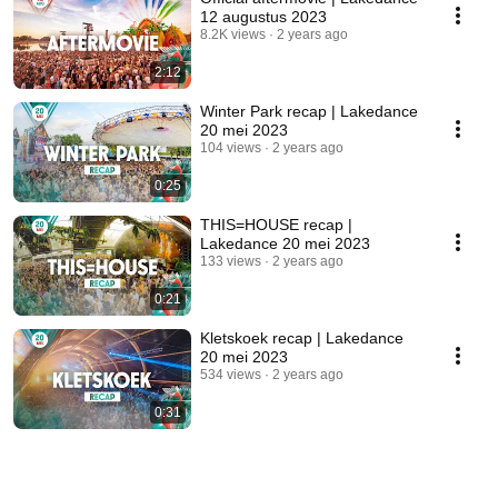
12 augustus 2023
8.2K views
2 years ago
2:12
Winter Park recap | Lakedance
20 mei 2023
104 views
2 years ago
0:25
THIS=HOUSE recap |
Lakedance 20 mei 2023
133 views
2 years ago
0:21
Kletskoek recap | Lakedance
20 mei 2023
534 views
2 years ago
0:31