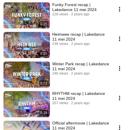
Funky Forest recap |
Lakedance 11 mei 2024
228 views
2 years ago
0:25
Heimwee recap | Lakedance
11 mei 2024
236 views
2 years ago
0:25
Winter Park recap | Lakedance
11 mei 2024
246 views
2 years ago
0:22
RHYTHM recap | Lakedance
11 mei 2024
207 views
2 years ago
0:29
Official aftermovie | Lakedance
11 mei 2024