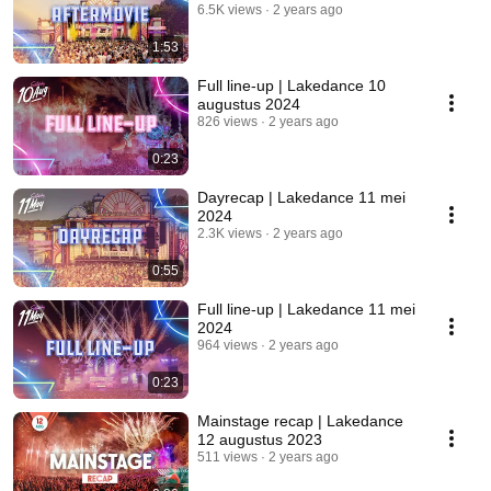
6.5K views
2 years ago
1:53
Full line-up | Lakedance 10
augustus 2024
826 views
2 years ago
0:23
Dayrecap | Lakedance 11 mei
2024
2.3K views
2 years ago
0:55
Full line-up | Lakedance 11 mei
2024
964 views
2 years ago
0:23
Mainstage recap | Lakedance
12 augustus 2023
511 views
2 years ago