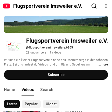
Flugsportverein Imsweiler e.V.
Flugsportverein Imsweiler e.V.
@flugsportvereinimsweilere.6305
28 subscribers
•
9 videos
Wir sind ein kleiner Flugsportverein nahe des Donnersbergs in der schönen 
Pfalz. Bei uns findest du Videos rund um UL- und Segelflug am 
...more
Sonderlandeplatz Imsweiler. 
Subscribe
Home
Videos
Search
Latest
Popular
Oldest