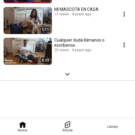
MI MASCOTA EN CASA
13 views
4 years ago
1:11
Cualquier duda llámanos o
escríbenos.
20 views
4 years ago
0:33
Library
Home
Shorts