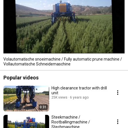
Volautomatische snoeimachine / Fully automatic prune machine /
Vollautomatische Schneidemaschine
Popular videos
High clearance tractor with drill
unit
25K views
6 years ago
0:31
Steekmachine /
Rootballingmachine /
Stechmaschine