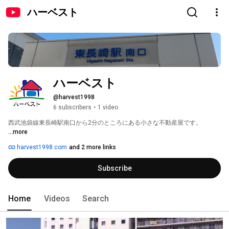
ハーベスト
ハーベスト
@harvest1998
6 subscribers
•
1 video
西武池袋線東長崎駅南口から2分のところにある小さな不動産屋です。 
...more
harvest1998.com
and 2 more links
Subscribe
Home
Videos
Search