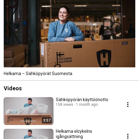
Helkama – Sähköpyörät Suomesta
Videos
Sähköpyörän käyttöönotto
158 views
1 month ago
3:57
Helkama elcykelns
igångsättning