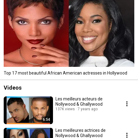
Top 17 most beautiful African American actresses in Hollywood
Videos
Les meilleurs acteurs de
Nollywood & Ghallywood
137K views
7 years ago
6:54
Les meilleures actrices de
Nollywood & Ghallywood