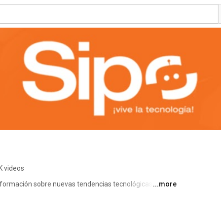
K videos
nformación sobre nuevas tendencias tecnológicas para 
...more