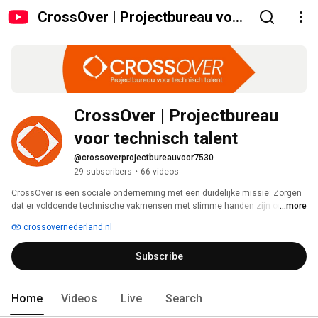
CrossOver | Projectbureau voor
technisch talent
CrossOver | Projectbureau 
voor technisch talent
@crossoverprojectbureauvoor7530
29 subscribers
•
66 videos
CrossOver is een sociale onderneming met een duidelijke missie: Zorgen 
dat er voldoende technische vakmensen met slimme handen zijn om 
...more
Nederland leefbaar te houden. 
crossovernederland.nl
Subscribe
Home
Videos
Live
Search