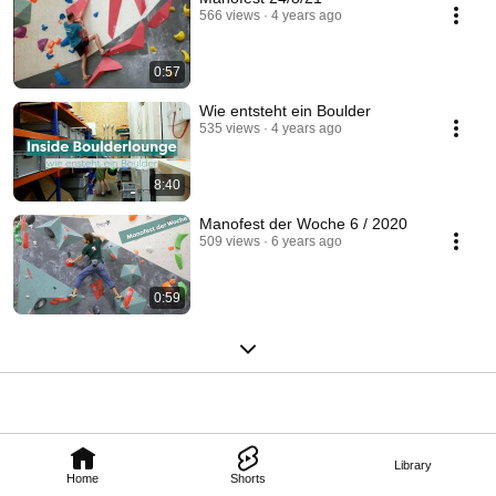
566 views
4 years ago
0:57
Wie entsteht ein Boulder
535 views
4 years ago
8:40
Manofest der Woche 6 / 2020
509 views
6 years ago
0:59
Library
Home
Shorts