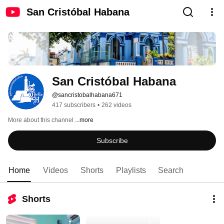
San Cristóbal Habana
San Cristóbal Habana
@sancristobalhabana671
417 subscribers
•
262 videos
More about this channel
...more
Subscribe
Home
Videos
Shorts
Playlists
Search
Shorts