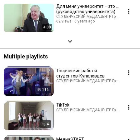
Для меня университет – это ...
(руководство университета)
СТУДЕНЧЕСКИЙ МЕДИАЦЕНТР ГрГУ
62 views
6 years ago
4:08
Multiple playlists
Творческие работы
студентов-Купаловцев
СТУДЕНЧЕСКИЙ МЕДИАЦЕНТР ГрГУ · Playlist
116
TikTok
СТУДЕНЧЕСКИЙ МЕДИАЦЕНТР ГрГУ · Playlist
4
МедиаSTART