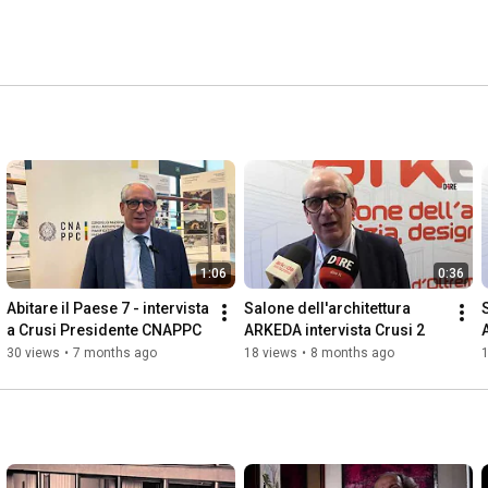
1:06
0:36
Abitare il Paese 7 - intervista 
Salone dell'architettura 
a Crusi Presidente CNAPPC
ARKEDA intervista Crusi 2
30 views
•
7 months ago
18 views
•
8 months ago