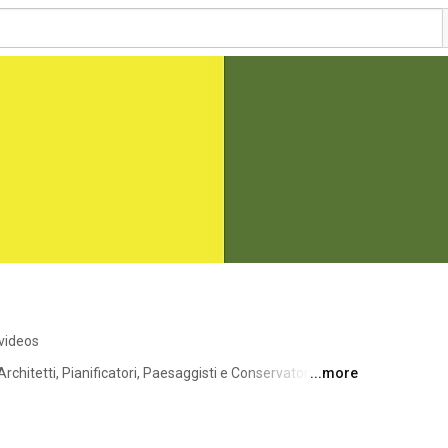
videos
Architetti, Pianificatori, Paesaggisti e Conservatori 
...more