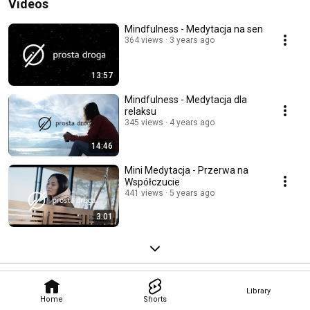
Videos
Mindfulness - Medytacja na sen
364 views
3 years ago
13:57
Mindfulness - Medytacja dla
relaksu
345 views
4 years ago
14:46
Mini Medytacja - Przerwa na
Współczucie
441 views
5 years ago
3:01
Library
Home
Shorts