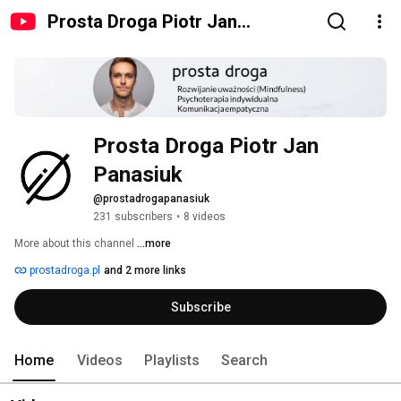
Prosta Droga Piotr Jan
Panasiuk
Prosta Droga Piotr Jan 
Panasiuk
@prostadrogapanasiuk
231 subscribers
•
8 videos
More about this channel
...more
prostadroga.pl
and 2 more links
Subscribe
Home
Videos
Playlists
Search