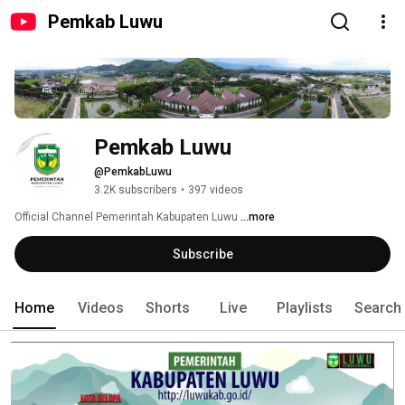
Pemkab Luwu
Pemkab Luwu
@PemkabLuwu
3.2K subscribers
•
397 videos
Official Channel Pemerintah Kabupaten Luwu 
...more
Subscribe
Home
Videos
Shorts
Live
Playlists
Search