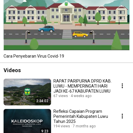
Cara Penyebaran Virus Covid-19
Videos
RAPAT PARIPURNA DPRD KAB.
LUWU - MEMPERINGATI HARI
JADI KE-67 KABUPATEN LUWU
67 views
4 weeks ago
2:24:02
Refleksi Capaian Program
Pemerintah Kabupaten Luwu
Tahun 2025
194 views
7 months ago
9:23