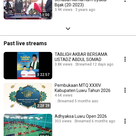
Bijak (20-2023)
3.9K views
3 years ago
1:00
Past live streams
TABLIGH AKBAR BERSAMA
USTADZ ABDUL SOMAD
3.8K views
Streamed 12 days ago
3:22:57
Pembukaan MTQ XXXIV
Kabupaten Luwu Tahun 2026
4.6K views
Streamed 5 months ago
3:28:29
Adhyaksa Luwu Open 2026
303 views
Streamed 6 months ago