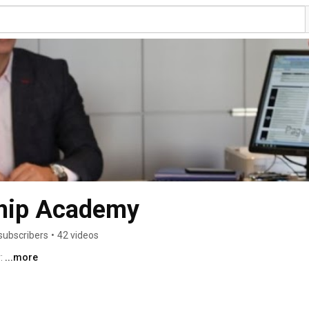
ship Academy
subscribers
•
42 videos
: 
...more