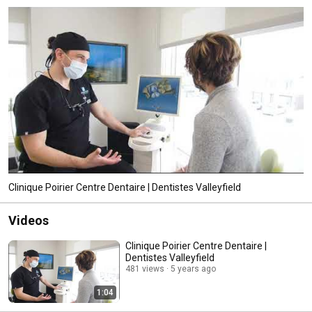
Clinique Poirier Centre Dentaire | Dentistes Valleyfield
Videos
Clinique Poirier Centre Dentaire |
Dentistes Valleyfield
481 views
5 years ago
1:04