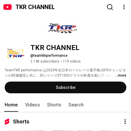
TKR CHANNEL
TKR CHANNEL
@teamtkrperformance
2.14K subscribers
•
119 videos
TeamTKR performance は2020年全日本ロードレース選手権JGP3チャンピオ
ンの村瀬健琉と共に、同シリーズST1000クラスや鈴鹿８耐にチャレンジして
...more
います。 
Subscribe
Home
Videos
Shorts
Search
Shorts