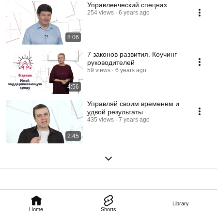
Управленческий спецназ
254 views
6 years ago
8:06
7 законов развития. Коучинг
руководителей
59 views
6 years ago
4:56
Управляй своим временем и
удвой результаты
435 views
7 years ago
2:45
Library
Home
Shorts