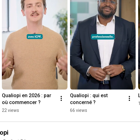
Qualiopi en 2026 : par 
Qualiopi : qui est 
où commencer ?
concerné ?
22 views
66 views
opi