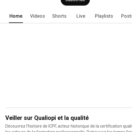
Home
Videos
Shorts
Live
Playlists
Post
Veiller sur Qualiopi et la qualité
Découvrez l’histoire de ICPF, acteur historique de la certification qual
les acteurs de la formation professionnelle. Retrouvez les temps fo