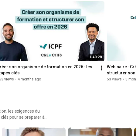
1:40:28
réer son organisme de formation en 2026 : les 
Webinaire : Cr
tapes clés
structurer so
53 views
•
4 months ago
53 views
•
8 mon
tion, les exigences du
s clés pour se préparer à