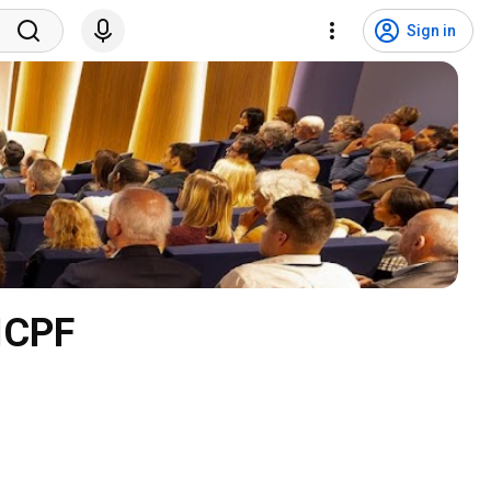
Sign in
 ICPF