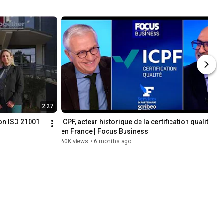
2:27
ion ISO 21001 
ICPF, acteur historique de la certification qualité 
en France | Focus Business
60K views
•
6 months ago