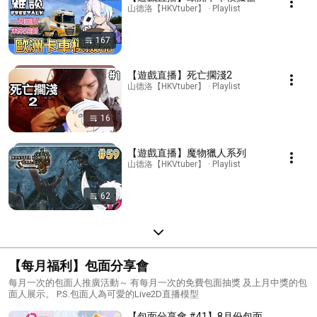
山德洛【HKVtuber】 · Playlist
167
【遊戲直播】死亡擱淺2
山德洛【HKVtuber】 · Playlist
16
【遊戲直播】魔物獵人系列
山德洛【HKVtuber】 · Playlist
62
【每月福利】包面分享會
每月一次的包面人推廣活動～ 有每月一次的免費包面抽獎 及上月中獎的包
面人展示。 P.S.包面人為可愛的Live2D直播模型
【包面分享會 #41】8月份包面