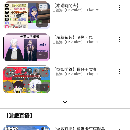
【本週時間表】
山德洛【HKVtuber】 · Playlist
1
【精華短片】 #烤面包
山德洛【HKVtuber】 · Playlist
6
【益智問答】骨仔王大賽
山德洛【HKVtuber】 · Playlist
9
【遊戲直播】
【遊戲直播】歐洲卡車模擬器