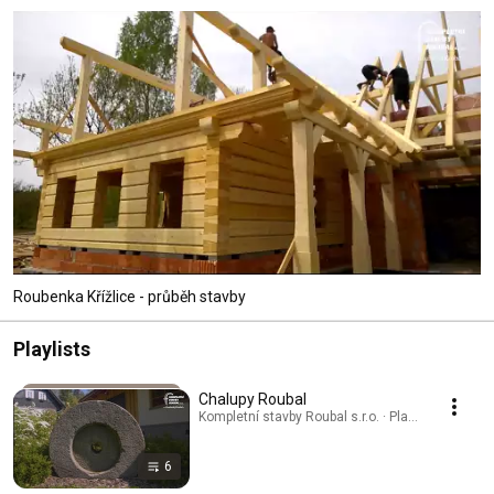
Roubenka Křížlice - průběh stavby
Playlists
Chalupy Roubal
Kompletní stavby Roubal s.r.o. · Playlist
6