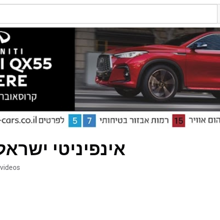
Infiniti Israel - אינפיניטי ישרא
 videos