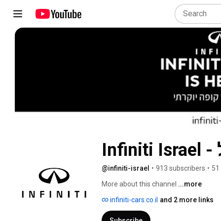
ל
@infiniti-israel
•
913 subscribers
•
51
More about this channel
...more
infiniti-cars.co.il
and 2 more links
Subscribe