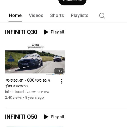
Home
Videos
Shorts
Playlists
INFINITI Q30
Play all
0:17
אינפיניטי Q30 - האינפיניטי 
הראשונה שלך
Infiniti Israel - אינפיניטי ישראל
2.4K views
•
8 years ago
INFINITI Q50
Play all