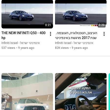
0:21
0:20
העיצוב, הטכנולוגיה, העוצמה. 
THE NEW INFINITI Q50 - 400 
שנת 2017 מרגשת באינפיניטי
hp
Infiniti Israel - אינפיניטי ישראל
Infiniti Israel - אינפיניטי ישראל
537 views
•
9 years ago
82K views
•
9 years ago