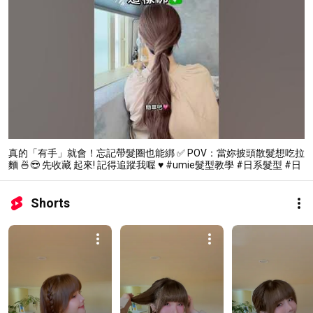
真的「有手」就會！忘記帶髮圈也能綁 ✅ POV：當妳披頭散髮想吃拉
麵 🍜😎 先收藏 起來! 記得追蹤我喔 ♥ #umie髮型教學 #日系髮型 #日
系編髮 #髮型教學 #女生髮型 #hair
Shorts