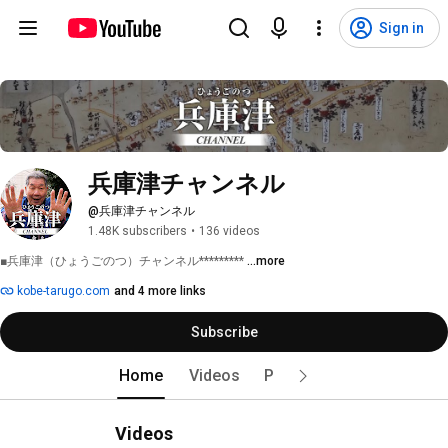
Sign in
兵庫津チャンネル
@兵庫津チャンネル
1.48K subscribers
•
136 videos
■兵庫津（ひょうごのつ）チャンネル********* 
...more
kobe-tarugo.com
and 4 more links
Subscribe
Home
Videos
Playlists
Videos