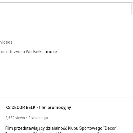
 videos
zecz Rozwoju Wsi Bełk 
...more
KS DECOR BELK - film promocyjny
2,639 views
9 years ago
Film przedstawiający działalność Klubu Sportowego "Decor" 