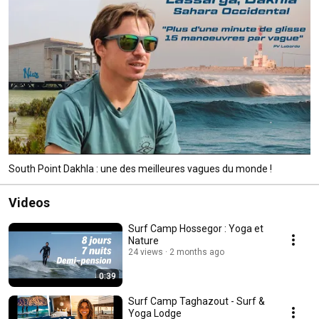
South Point Dakhla : une des meilleures vagues du monde !
Videos
Surf Camp Hossegor : Yoga et
Nature
24 views
2 months ago
0:39
Surf Camp Taghazout - Surf &
Yoga Lodge