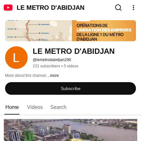
LE METRO D'ABIDJAN
LE METRO D'ABIDJAN
@lemetrodabidjan290
231 subscribers
•
5 videos
More about this channel
...more
Subscribe
Home
Videos
Search