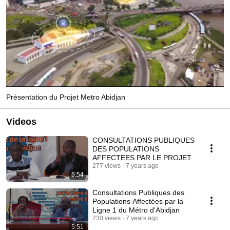
Présentation du Projet Metro Abidjan
Videos
CONSULTATIONS PUBLIQUES
DES POPULATIONS
AFFECTEES PAR LE PROJET
277 views
7 years ago
5:54
Consultations Publiques des
Populations Affectées par la
Ligne 1 du Métro d'Abidjan
230 views
7 years ago
5:51