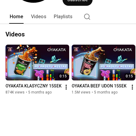
Home
Videos
Playlists
Videos
0:15
0:15
OYAKATA KLASYCZNY 15SEK
OYAKATA BEEF UDON 15SEK
874K views
•
5 months ago
1.5M views
•
5 months ago