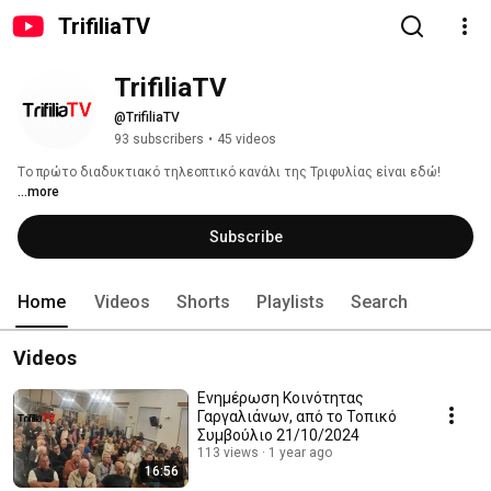
TrifiliaTV
TrifiliaTV
@TrifiliaTV
93 subscribers
•
45 videos
Tο πρώτο διαδυκτιακό τηλεοπτικό κανάλι της Τριφυλίας είναι εδώ! 
...more
Subscribe
Home
Videos
Shorts
Playlists
Search
Videos
Ενημέρωση Κοινότητας
Γαργαλιάνων, από το Τοπικό
Συμβούλιο 21/10/2024
113 views
1 year ago
16:56