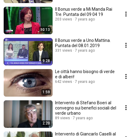
Il Bonus verde a Mi Manda Rai
Tre. Puntata del 09 04 19
203 views
7 years ago
10:13
Il Bonus verde a Uno Mattina.
Puntata del 08.01.2019
331 views
7 years ago
9:28
Le città hanno bisogno di verde
e di alberi!
642 views
7 years ago
1:59
Intervento di Stefano Boeri al
convegno sui benefici sociali del
verde urbano
89 views
7 years ago
2:20
Intervento di Giancarlo Caselli al