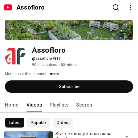
Assofloro
Assofloro
@assofloro7816
90 subscribers
•
55 videos
More about this channel
...more
Subscribe
Home
Videos
Playlists
Search
Latest
Popular
Oldest
Sfalci e ramaglie: una risorsa