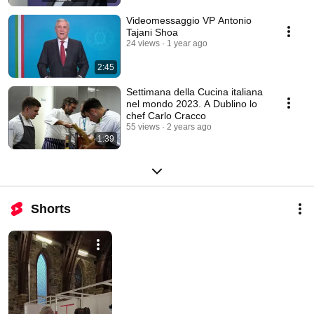
Videomessaggio VP Antonio
Tajani Shoa
24 views
1 year ago
2:45
Settimana della Cucina italiana
nel mondo 2023. A Dublino lo
chef Carlo Cracco
55 views
2 years ago
1:39
Shorts