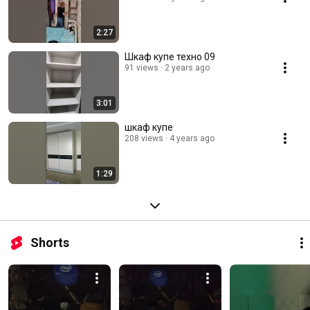
2:27
Шкаф купе техно 09
91 views
2 years ago
3:01
шкаф купе
208 views
4 years ago
1:29
Shorts