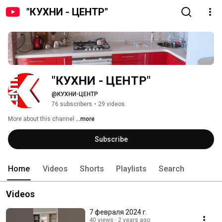
"КУХНИ - ЦЕНТР"
"КУХНИ - ЦЕНТР"
@КУХНИ-ЦЕНТР
76 subscribers
•
29 videos
More about this channel
...more
Subscribe
Home
Videos
Shorts
Playlists
Search
Videos
7 февраля 2024 г.
40 views
2 years ago