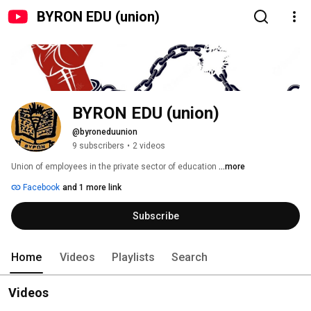
BYRON EDU (union)
BYRON EDU (union)
@byroneduunion
9 subscribers
•
2 videos
Union of employees in the private sector of education 
...more
Facebook
and 1 more link
Subscribe
Home
Videos
Playlists
Search
Videos