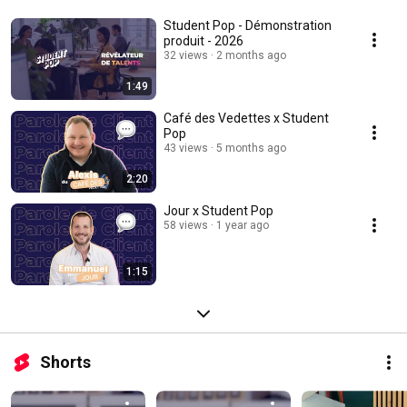
Student Pop - Démonstration
produit - 2026
32 views
2 months ago
1:49
Café des Vedettes x Student
Pop
43 views
5 months ago
2:20
Jour x Student Pop
58 views
1 year ago
1:15
Shorts