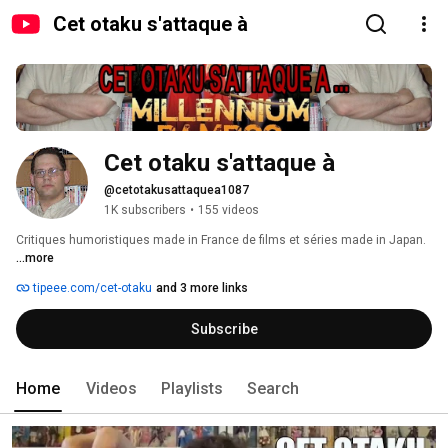
Cet otaku s'attaque à
Cet otaku s'attaque à
@cetotakusattaquea1087
1K subscribers
•
155 videos
Critiques humoristiques made in France de films et séries made in Japan. 
...more
tipeee.com/cet-otaku
and 3 more links
Subscribe
Home
Videos
Playlists
Search