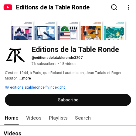
Editions de la Table Ronde
Editions de la Table Ronde
@editionsdelatableronde3207
76 subscribers
•
18 videos
C’est en 1944, à Paris, que Roland Laudenbach, Jean Turlais et Roger 
Mouton, 
...more
editionslatableronde.fr/index.php
Subscribe
Home
Videos
Playlists
Search
Videos