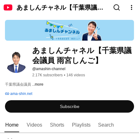
あましんチャネル【千葉県議会
議員 雨宮しんご】
あましんチャネル【千葉県議
会議員 雨宮しんご】
@amashin-channel
2.17K subscribers
•
146 videos
千葉県議会議員 
...more
ama-shin.net
Subscribe
Home
Videos
Shorts
Playlists
Search