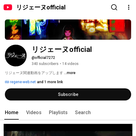
リジェーヌofficial
リジェーヌofficial
@official7272
340 subscribers
•
14 videos
リジェーヌ関連動画をアップします 
...more
regene-web.net
and 1 more link
Subscribe
Home
Videos
Playlists
Search