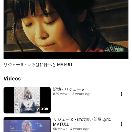
リジェーヌ - いろはにほへと MV FULL
Videos
記憶 - リジェーヌ
829 views
3 years ago
3:38
リジェーヌ - 鍵の無い部屋 Lyric
MV FULL
5K views
4 years ago