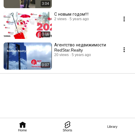
3:04
С новым годом!!!
2 views
5 years ago
0:06
Агентство недвижимости
RedStar.Realty
20 views
5 years ago
0:07
Library
Home
Shorts