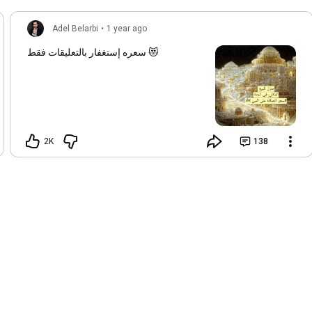
Adel Belarbi
•
1 year ago
سعره إستغفار بالتعليقات فقط 😻
2K
138