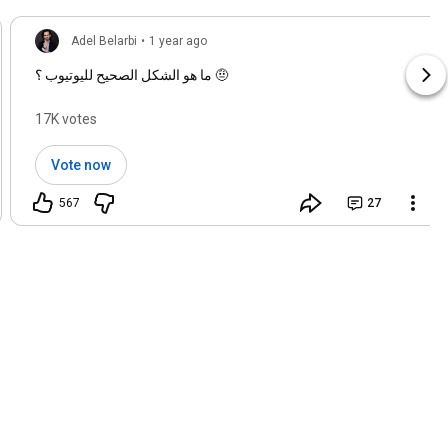
Adel Belarbi
•
1 year ago
ما هو الشكل الصحيح لليوتيوب ؟ 🤨
17K votes
Vote now
567
27