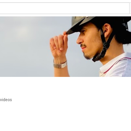
 videos