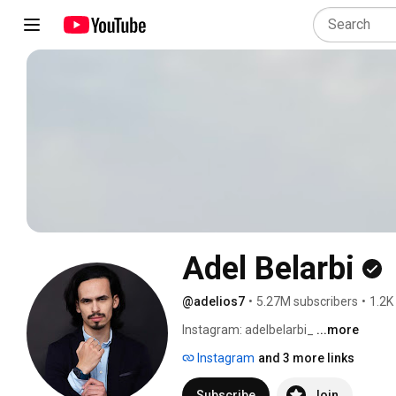
Adel Belarbi
@adelios7
•
5.27M subscribers
•
1.2K
Instagram: adelbelarbi_ 
...more
Instagram
and 3 more links
Subscribe
Join