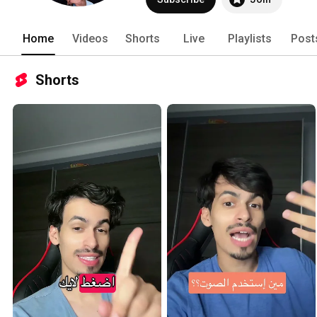
Home
Videos
Shorts
Live
Playlists
Post
Shorts