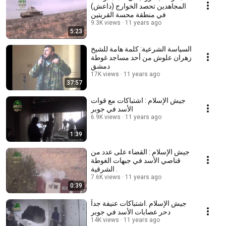
المجاهدين تحصد الخوارج (داعش)
في منطقة محسة القريتين
9.3K views
11 years ago
5:23
السياسة الشرعية: كلمة هامة للشيخ
زهران علوش من أحد مساجد غوطة
دمشق
17K views
11 years ago
37:57
جيش الإسلام : اشتباكات مع قوات
الأسد في جوبر
6.9K views
11 years ago
1:39
جيش الإسلام : القضاء على عدد من
قناصي الأسد في جبهات الغوطة
الشرقية .
7.6K views
11 years ago
0:39
جيش الإسلام .اشتباكات عنيفة جداً
دحر عصابات الأسد في جوبر
14K views
11 years ago