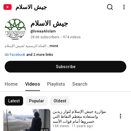
جيش الاسلام
جيش الاسلام
@lowaaAlislam
28.6K subscribers
•
974 videos
...more
القناة الرسمية لجيش الإسلام 
Facebook
and 2 more links
Subscribe
Home
Videos
Playlists
Search
Latest
Popular
Oldest
مؤازرة جيش الإسلام لثوار زبدين
واستعادة معظم النقاط التي
خسروها أمام قوات الأسد
16K views
11 years ago