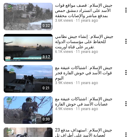
جيش الإسلام : قصف مواقع قوات
الأسد على اتستراد دمشق حمص
بمدفع مباشر والإصابات محققة
3.6K views
11 years ago
0:32
جيش الإسلام : إنشاء جيش نظامي
للحفاظ على مؤسسات الدولة
.تقرير على قناة أورينت
6.1K views
11 years ago
3:17
جيش الإسلام : اشتباكات عنيفة مع
قوات الأسد في حوش الفارة فجر
اليوم
3.9K views
11 years ago
0:21
جيش الإسلام : اشتباكات عنيفة مع
عصابات الأسد في حوش الفارة
4.9K views
11 years ago
0:30
جيش الإسلام : استهداف مدفع 23
لعصابة الأسد على أطراف تل