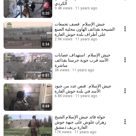
الكردي
9.4K views
11 years ago
0:20
جيش الإسلام : قصف تجمعات
الشبيحة بقذائف الهاون محلية الصنع
على أطراف بلدة حوش الفارة
2.9K views
11 years ago
0:34
جيش الإسلام : استهداف عصابات
الأسد قرب جوية حرستا بقذائف
مباشرة
3K views
11 years ago
0:31
جيش الإسلام : قنص عدد من جنود
الأسد في بلدة حوش الفارة
6.8K views
11 years ago
0:48
جولة قائد جيش الإسلام الشيخ
زهران علوش على جبهة حوش
الفارة بريف دمشق
17K views
11 years ago