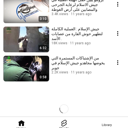
جيش الاسلام لرعاية الجرحى
والمصابين على أرض الغوطة
3.4K views
11 years ago
3:10
جيش الإسلام : العملية الكاملة
لتطهير حوش الفارة من عصابات
الأسد .
18K views
11 years ago
6:32
من الإشتباكات المستمرة التي
يخوضها مجاهدو جيش الإسلام في
جوبر
2.2K views
11 years ago
0:58
Library